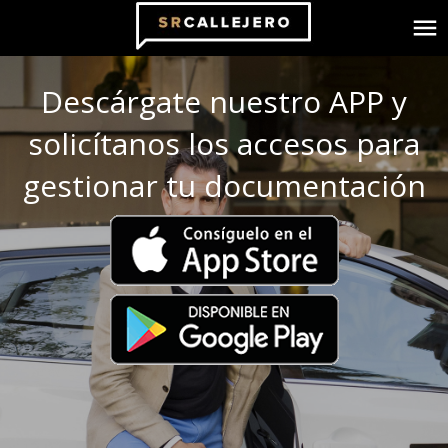
menu
Descárgate nuestro APP y
solicítanos los accesos para
gestionar tu documentación