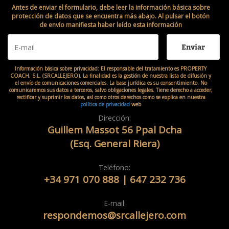
Antes de enviar el formulario, debe leer la información básica sobre
protección de datos que se encuentra más abajo.
Al pulsar el botón
de envío manifiesta haber leído esta información
Enviar
Información básica sobre privacidad: El responsable del tratamiento es PROPERTY
COACH, S.L. (SRCALLEJERO). La finalidad es la gestión de nuestra lista de difusión y
el envío de comunicaciones comerciales. La base jurídica es su consentimiento. No
comunicaremos sus datos a terceros, salvo obligaciones legales. Tiene derecho a acceder,
rectificar y suprimir los datos, así como otros derechos como se explica en nuestra
política de privacidad
web
Dirección:
Guillem Massot 56 Ppal Dcha
(Esq. General Riera)
Teléfono:
+34 971 070 888
|
647 232 736
E-mail:
respondemos@srcallejero.com